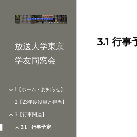
Sk
3.1 行
放送大学東京
学友同窓会
1【ホーム・お知らせ】
2【23年度役員と担当】
3【行事関連】
3.1 行事予定