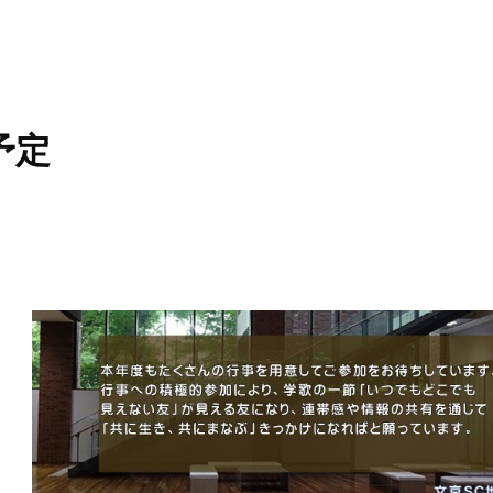
ip to main content
Skip to navigat
事予定