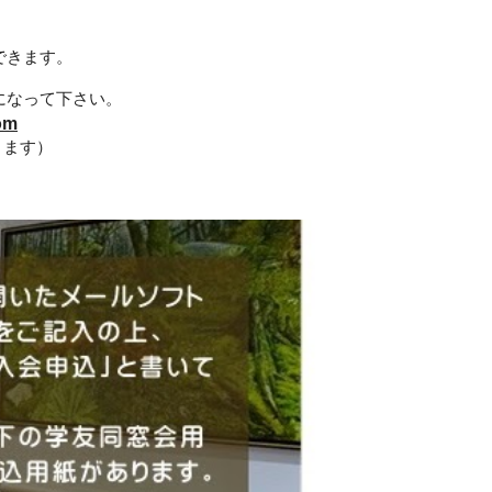
できます。
になって下さい。
om
きます）