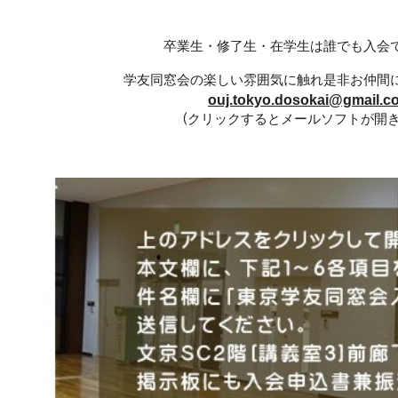
卒業生・修了生・在学生は誰でも入会
学友同窓会の楽しい雰囲気に触れ是非お仲間
ouj.tokyo.dosokai@gmail.c
(クリックするとメールソフトが開