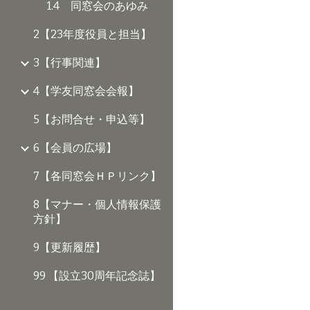
1.4 同窓会のあゆみ
2【23年度役員と担当】
3【行事関連】
4【学友同窓会会報】
5【お問合せ・申込等】
6【会員の広場】
7【各同窓会ＨＰリンク】
8【マナー・個人情報保護
方針】
9【更新履歴】
99 【設立30周年記念誌】