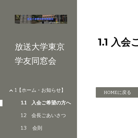
Sk
1.1 入
放送大学東京
学友同窓会
1【ホーム・お知らせ】
HOMEに戻る
1.1 入会ご希望の方へ
1.2 会長ごあいさつ
1.3 会則