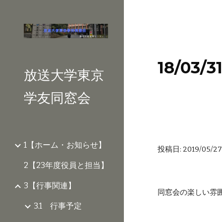
Sk
18/03
放送大学東京
学友同窓会
1【ホーム・お知らせ】
投稿日: 2019/05/27 
2【23年度役員と担当】
3【行事関連】
同窓会の楽しい雰
3.1 行事予定