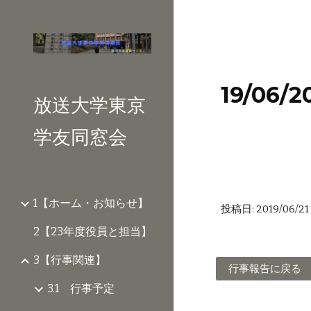
Sk
19/06
放送大学東京
学友同窓会
1【ホーム・お知らせ】
投稿日: 2019/06/21 0:32:
2【23年度役員と担当】
3【行事関連】
行事報告に戻る
3.1 行事予定