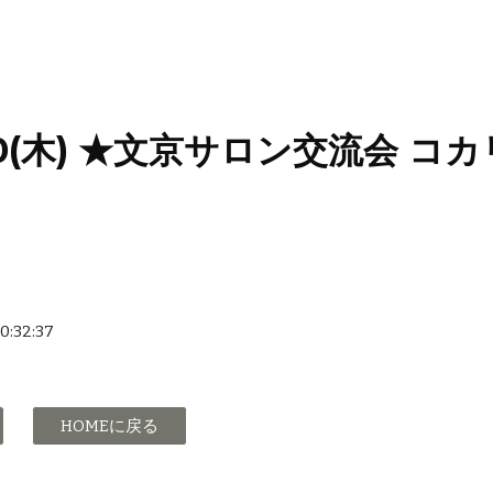
ip to main content
Skip to navigat
/20(木) ★文京サロン交流会 
37            
HOMEに戻る